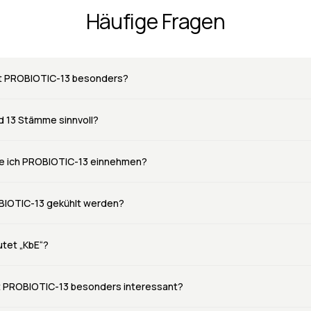
Häufige Fragen
 PROBIOTIC-13 besonders?
d 13 Stämme sinnvoll?
te ich PROBIOTIC-13 einnehmen?
IOTIC-13 gekühlt werden?
tet „KbE“?
st PROBIOTIC-13 besonders interessant?