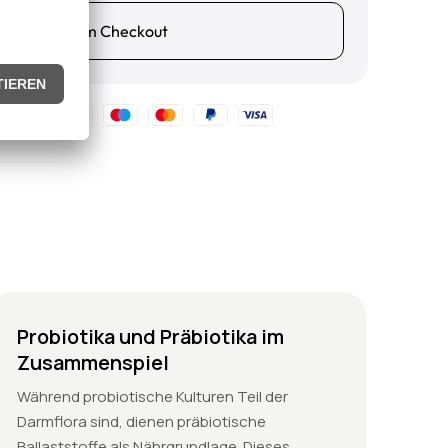
Jetzt zum Checkout
Probiotika und Präbiotika im
Zusammenspiel
Während probiotische Kulturen Teil der
Darmflora sind, dienen präbiotische
Ballaststoffe als Nährgrundlage. Dieses