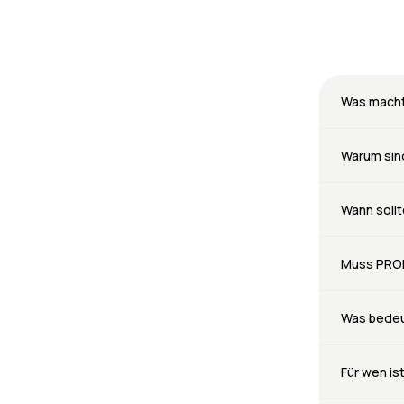
Was macht
Warum sin
Wann soll
Muss PROB
Was bedeu
Für wen i