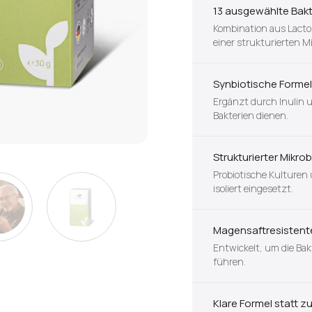
13 ausgewählte Bak
Kombination aus Lactob
einer strukturierten 
Synbiotische Formel 
Ergänzt durch Inulin u
Bakterien dienen.
Strukturierter Mikr
Probiotische Kulturen 
isoliert eingesetzt.
Magensaftresistent
Entwickelt, um die Ba
führen.
Klare Formel statt z