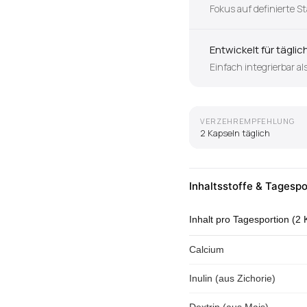
Fokus auf definierte
Entwickelt für tägl
Einfach integrierbar al
VERZEHREMPFEHLUNG
2 Kapseln täglich
Inhaltsstoffe & Tagespo
Inhalt pro Tagesportion (2
Calcium
Inulin (aus Zichorie)
Dextrin (aus Mais)