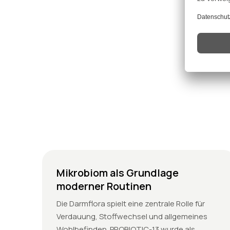
Mikrobiom als Grundlage
moderner Routinen
Die Darmflora spielt eine zentrale Rolle für
Verdauung, Stoffwechsel und allgemeines
Wohlbefinden. PROBIOTIC-13 wurde als