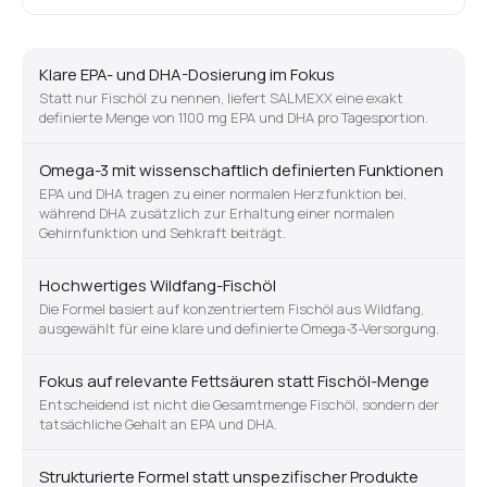
Klare EPA- und DHA-Dosierung im Fokus
Statt nur Fischöl zu nennen, liefert SALMEXX eine exakt
definierte Menge von 1100 mg EPA und DHA pro Tagesportion.
Omega-3 mit wissenschaftlich definierten Funktionen
EPA und DHA tragen zu einer normalen Herzfunktion bei,
während DHA zusätzlich zur Erhaltung einer normalen
Gehirnfunktion und Sehkraft beiträgt.
Hochwertiges Wildfang-Fischöl
Die Formel basiert auf konzentriertem Fischöl aus Wildfang,
ausgewählt für eine klare und definierte Omega-3-Versorgung.
Fokus auf relevante Fettsäuren statt Fischöl-Menge
Entscheidend ist nicht die Gesamtmenge Fischöl, sondern der
tatsächliche Gehalt an EPA und DHA.
Strukturierte Formel statt unspezifischer Produkte