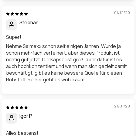
01/12/20
Stephan
Super!
Nehme Salmexx schon seit einigen Jahren. Wurde ja
schon mehrfach verfeinert, aber dieses Produkt ist
richtig gut jetzt. Die Kapsel ist groß, aber dafür ist es
auch hochkonzentiert und wenn man sich gezielt damit
beschäftigt, gibt es keine bessere Quelle für diesen
Rohstoff. Reiner geht es wohl kaum.
21/01/20
Igor P.
Alles bestens!