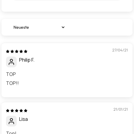
Sort by
27/04/21
Philip F.
TOP
TOP!!
21/01/21
Lisa
Top!