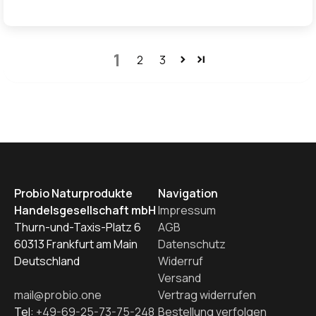
1
2
3
Probio Naturprodukte
Navigation
Handelsgesellschaft mbH
Impressum
Thurn-und-Taxis-Platz 6
AGB
60313 Frankfurt am Main
Datenschutz
Deutschland
Widerruf
Versand
mail@probio.one
Vertrag widerrufen
Tel:
+49-69-25-73-75-248
Bestellung verfolgen