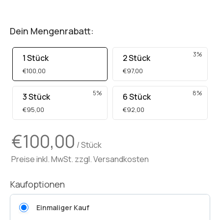
Dein Mengenrabatt:
3%
1 Stück
2 Stück
€100,00
€97,00
5%
8%
3 Stück
6 Stück
€95,00
€92,00
€100,00
/ Stück
Preise inkl. MwSt. zzgl. Versandkosten
Kaufoptionen
Einmaliger Kauf