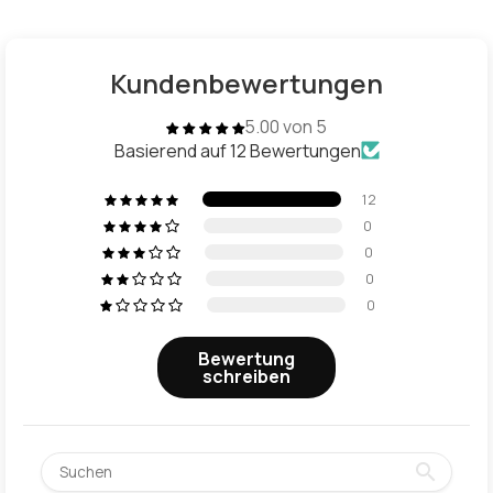
Kundenbewertungen
5.00 von 5
Basierend auf 12 Bewertungen
12
0
0
0
0
Bewertung
schreiben