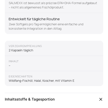
SALMEXX ist bewusst als präzise EPA+DHA-Formel aufgebaut
– nicht als allgemeines Fischölprodukt.
Entwickelt für tägliche Routine
Zwei Softgels pro Tag ermöglichen eine einfache und
konsistente Integration in den Alltag.
VERZEHREMPFEHLUNG
2 Kapseln täglich
INHALT
–
EIGENSCHAFTEN
Wildfang-Fischöl, Halal, Koscher, mit Vitamin E
Inhaltsstoffe & Tagesportion