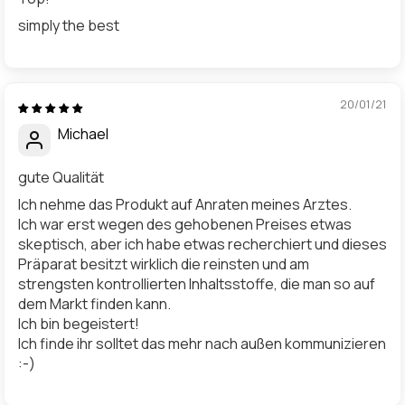
simply the best
20/01/21
Michael
gute Qualität
Ich nehme das Produkt auf Anraten meines Arztes.
Ich war erst wegen des gehobenen Preises etwas
skeptisch, aber ich habe etwas recherchiert und dieses
Präparat besitzt wirklich die reinsten und am
strengsten kontrollierten Inhaltsstoffe, die man so auf
dem Markt finden kann.
Ich bin begeistert!
Ich finde ihr solltet das mehr nach außen kommunizieren
:-)