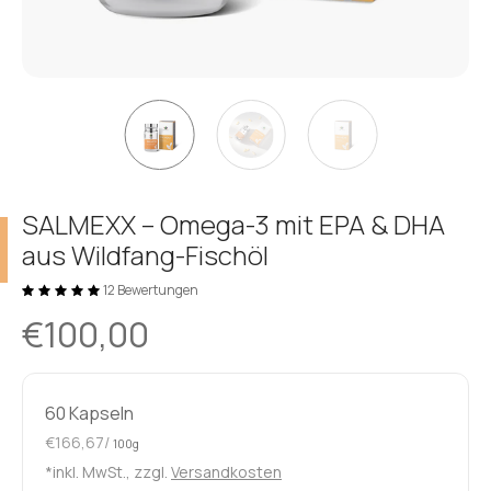
SALMEXX – Omega-3 mit EPA & DHA
aus Wildfang-Fischöl
12 Bewertungen
€100,00
60 Kapseln
€166,67/
100g
*inkl. MwSt., zzgl.
Versandkosten