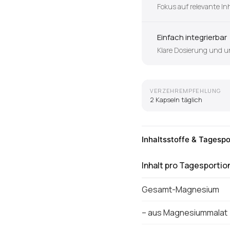
Fokus auf relevante In
Einfach integrierbar
Klare Dosierung und u
VERZEHREMPFEHLUNG
2 Kapseln täglich
Inhaltsstoffe & Tagespo
Inhalt pro Tagesportio
Gesamt-Magnesium
– aus Magnesiummalat