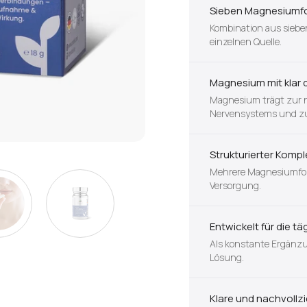
Sieben Magnesiumfo
Kombination aus sieb
einzelnen Quelle.
Magnesium mit klar 
Magnesium trägt zur 
Nervensystems und zu 
Strukturierter Kompl
Mehrere Magnesiumform
Versorgung.
Entwickelt für die 
Als konstante Ergänzun
Lösung.
Klare und nachvol