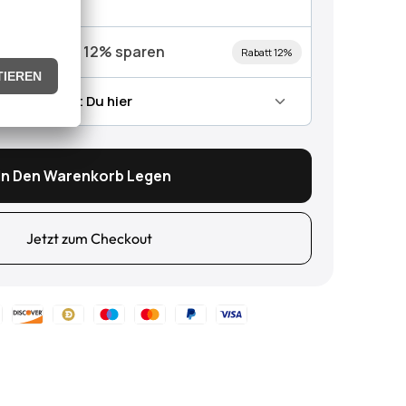
Kauf
rhaft bis zu 12% sparen
Rabatt 12%
 Abo findest Du hier
In Den Warenkorb Legen
Jetzt zum Checkout