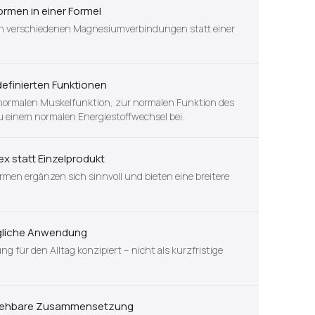
rmen in einer Formel
en verschiedenen Magnesiumverbindungen statt einer
definierten Funktionen
normalen Muskelfunktion, zur normalen Funktion des
einem normalen Energiestoffwechsel bei.
ex statt Einzelprodukt
en ergänzen sich sinnvoll und bieten eine breitere
tägliche Anwendung
g für den Alltag konzipiert – nicht als kurzfristige
lziehbare Zusammensetzung