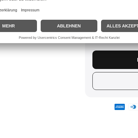
Einmaliger 
Im Abo daue
Mehr Details zum