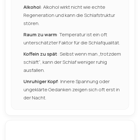
Alkohol
: Alkohol wirkt nicht wie echte
Regeneration und kann die Schlafstruktur
stören.
Raum zu warm
: Temperatur ist ein oft
unterschätzter Faktor für die Schlafqualität.
Koffein zu spät
: Selbst wenn man „trotzdem
schläft“, kann der Schlaf weniger ruhig
ausfallen.
Unruhiger Kopf
: Innere Spannung oder
ungeklärte Gedanken zeigen sich oft erst in
der Nacht.