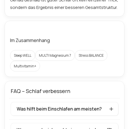
sondern das Ergebnis einer besseren Gesamtstruktur.
Im Zusammenhang
Sleep WELL
MULTI Magnesium 7
Stress BALANCE
Multivitamin+
FAQ – Schlaf verbessern
Was hilft beim Einschlafen am meisten?