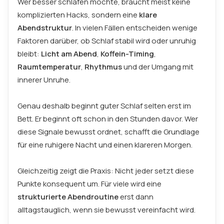
Wer besser schlafen möchte, braucht meist keine
komplizierten Hacks, sondern eine
klare
Abendstruktur
. In vielen Fällen entscheiden wenige
Faktoren darüber, ob Schlaf stabil wird oder unruhig
bleibt:
Licht am Abend
,
Koffein-Timing
,
Raumtemperatur
,
Rhythmus
und der Umgang mit
innerer Unruhe.
Genau deshalb beginnt guter Schlaf selten erst im
Bett. Er beginnt oft schon in den Stunden davor. Wer
diese Signale bewusst ordnet, schafft die Grundlage
für eine ruhigere Nacht und einen klareren Morgen.
Gleichzeitig zeigt die Praxis: Nicht jeder setzt diese
Punkte konsequent um. Für viele wird eine
strukturierte Abendroutine
erst dann
alltagstauglich, wenn sie bewusst vereinfacht wird.