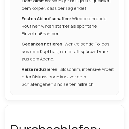
Licht dimmen
: Weniger Helligkeit signalisiert
dem Körper, dass der Tag endet.
Festen Ablauf schaffen
: Wiederkehrende
Routinen wirken stärker als spontane
Einzelmaßnahmen.
Gedanken notieren
: Wer kreisende To-dos
aus dem Kopf holt, nimmt oft spürbar Druck
aus dem Abend.
Reize reduzieren
: Bildschirm, intensive Arbeit
oder Diskussionen kurz vor dem
Schlafengehen sind selten hilfreich.