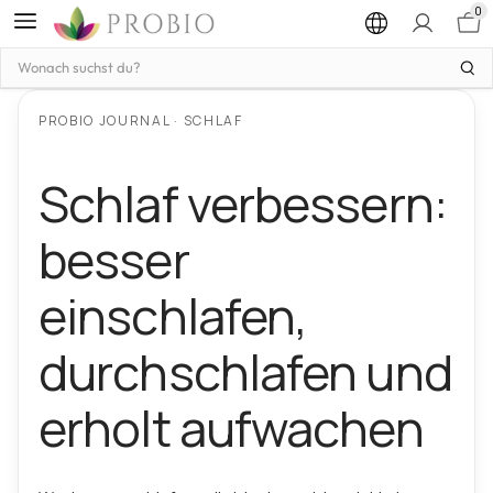
0
Wonach
suchen
Sie?
PROBIO JOURNAL · SCHLAF
Schlaf verbessern:
besser
einschlafen,
durchschlafen und
erholt aufwachen