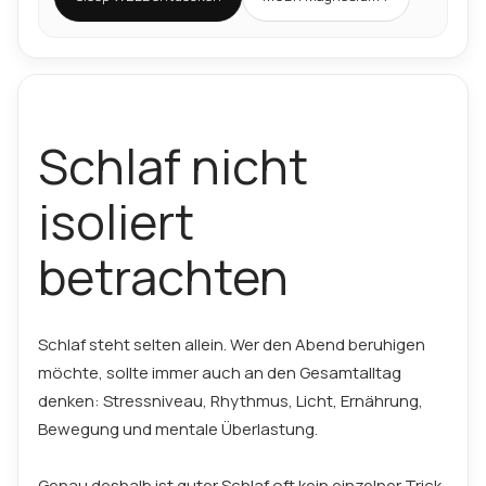
Schlaf nicht
isoliert
betrachten
Schlaf steht selten allein. Wer den Abend beruhigen
möchte, sollte immer auch an den Gesamtalltag
denken: Stressniveau, Rhythmus, Licht, Ernährung,
Bewegung und mentale Überlastung.
Genau deshalb ist guter Schlaf oft kein einzelner Trick,